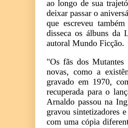
ao longo de sua trajet
deixar passar o aniversá
que escreveu também 
disseca os álbuns da 
autoral Mundo Ficção.
"Os fãs dos Mutantes
novas, como a existê
gravado em 1970, com
recuperada para o lan
Arnaldo passou na Ingl
gravou sintetizadores 
com uma cópia diferent