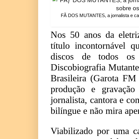
FÃ DOS MUTANTES, a jornalista e cant
Nos 50 anos da eletriz
título incontornável 
discos de todos os
Discobiografia Mutant
Brasileira (Garota FM
produção e gravação
jornalista, cantora e c
bilíngue e não mira apen
Viabilizado por uma c