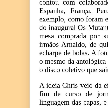
contou com colaborad
Espanha, França, Per
exemplo, como foram es
do inaugural Os Mutant
mesa comprada por su
irmãos Arnaldo, de qui
echarpe de bolas. A fot
o mesmo da antológica c
o disco coletivo que s
A ideia Chris veio da 
fim de curso de jorn
linguagem das capas, e 