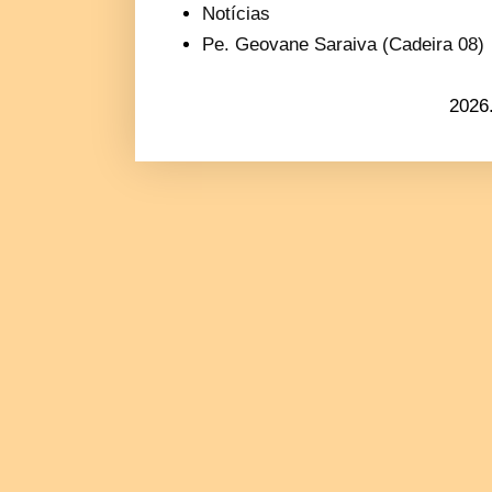
Notícias
Pe. Geovane Saraiva (Cadeira 08)
2026