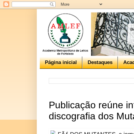
Página inicial
Destaques
Aca
Publicação reúne i
discografia dos Mut