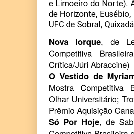
e Limoeiro do Norte). 
de Horizonte, Eusébio,
UFC de Sobral, Quixadá
, de Le
Nova Iorque
Competitiva Brasile
Crítica/Júri Abraccine)
O Vestido de Myria
Mostra Competitiva B
Olhar Universitário; T
Prêmio Aquisição Canal 
, de Sab
Só Por Hoje
Competitiva Brasileira