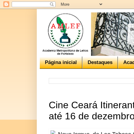
Página inicial
Destaques
Aca
Cine Ceará Itineran
até 16 de dezembr