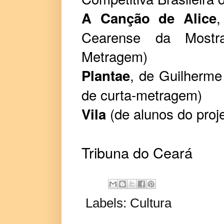
,
A Canção de Alice
Cearense da Mostra
Metragem)
, de Guilherme
Plantae
de curta-metragem)
(de alunos do proj
Vila
Tribuna do Ceará
Labels:
Cultura