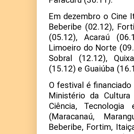
Em dezembro o Cine It
Beberibe (02.12), Fort
(05.12), Acaraú (06.
Limoeiro do Norte (09.
Sobral (12.12), Quix
(15.12) e Guaiúba (16.
O festival é financiado
Ministério da Cultur
Ciência, Tecnologi
(Maracanaú, Maran
Beberibe, Fortim, Itai