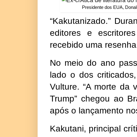
Presidente dos EUA, Donal
“Kakutanizado.” Dura
editores e escritor
recebido uma resenha 
No meio do ano passa
lado ­o dos criticado
Vulture. “A morte da 
Trump” chegou ao Br
após o lançamento no
Kakutani, principal crí