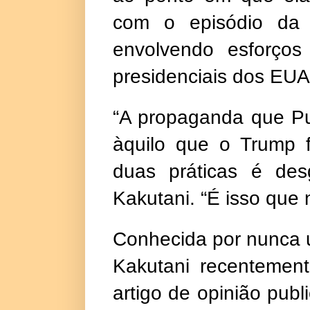
com o episódio da 
envolvendo esforços 
presidenciais dos EUA
“A propaganda que Pu
àquilo que o Trump f
duas práticas é de
Kakutani. “É isso que
Conhecida por nunca u
Kakutani recentemen
artigo de opinião pu