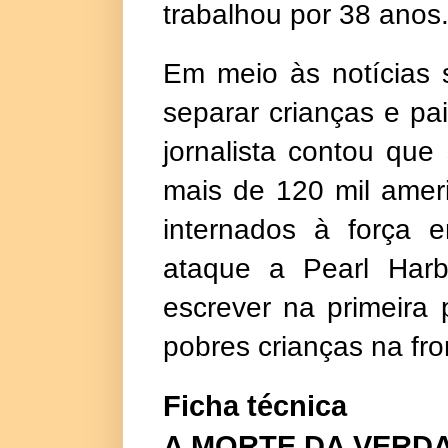
trabalhou por 38 anos
Em meio às notícias 
separar crianças e pa
jornalista contou qu
mais de 120 mil amer
internados à força
ataque a Pearl Harb
escrever na primeira
pobres crianças na fron
Ficha técnica
A MORTE DA VERDA