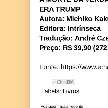
ERA TRUMP
Autora:
Michiko Kak
Editora:
Intrínseca
Tradução:
André Cza
Preço:
R$ 39,90 (272
Fonte:
https://www.em
Labels:
Livros
Postagem mais recente