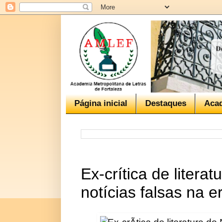
Página inicial
Destaques
Aca
Ex-crítica de litera
notícias falsas na 