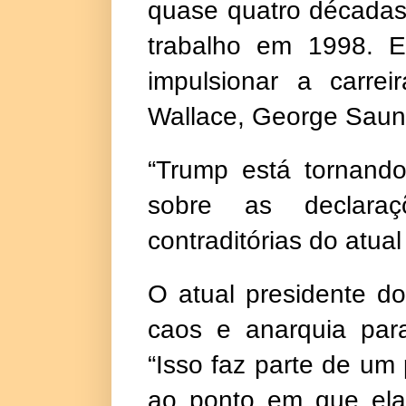
quase quatro décadas
trabalho em 1998. E
impulsionar a carre
Wallace, George Saun
“Trump está tornando
sobre as declara
contraditórias do atua
O atual presidente d
caos e anarquia para
“Isso faz parte de um
ao ponto em que ela