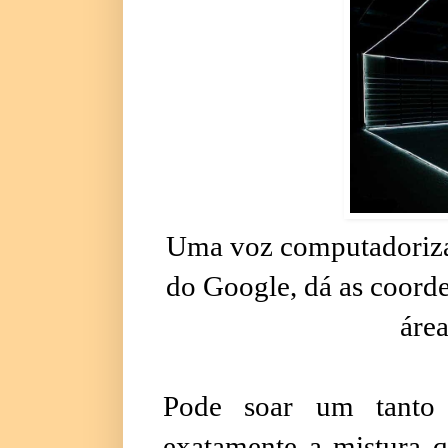
Uma voz computadorizad
do Google, dá as coorde
área
Pode soar um tanto a
exatamente a mistura