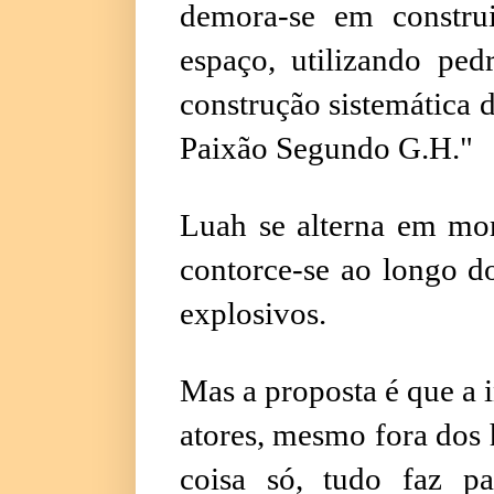
demora-se em constru
espaço, utilizando ped
construção sistemática d
Paixão Segundo G.H."
Luah se alterna em mo
contorce-se ao longo d
explosivos.
Mas a proposta é que a i
atores, mesmo fora dos 
coisa só, tudo faz p