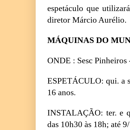
espetáculo que utiliza
diretor Márcio Aurélio.
MÁQUINAS DO MU
ONDE : Sesc Pinheiros -
ESPETÁCULO: qui. a sáb
16 anos.
INSTALAÇÃO: ter. e qu
das 10h30 às 18h; até 9/1