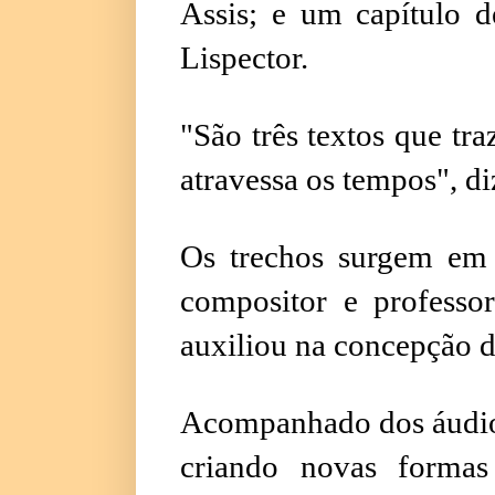
Assis; e um capítulo 
Lispector.
"São três textos que tr
atravessa os tempos", di
Os trechos surgem em 
compositor e professor
auxiliou na concepção
Acompanhado dos áudios,
criando novas forma