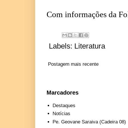
Com informações da Fol
Labels:
Literatura
Postagem mais recente
Marcadores
Destaques
Notícias
Pe. Geovane Saraiva (Cadeira 08)