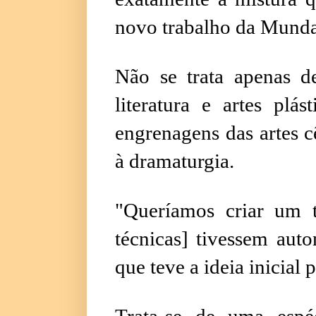
novo trabalho da Mund
Não se trata apenas 
literatura e artes plá
engrenagens das artes c
à dramaturgia.
"Queríamos criar um 
técnicas] tivessem aut
que teve a ideia inicial 
Trata-se de uma espé