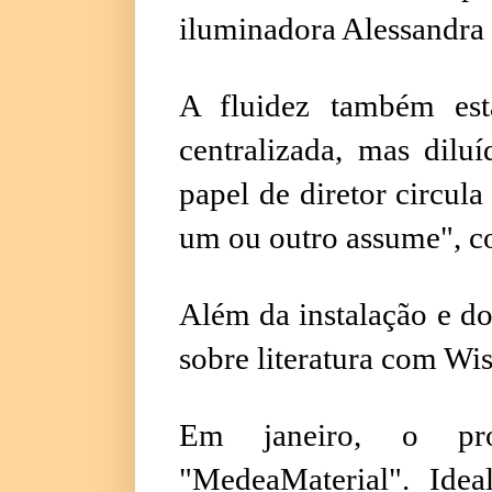
iluminadora Alessandr
A fluidez também est
centralizada, mas dilu
papel de diretor circul
um ou outro assume", c
Além da instalação e do
sobre literatura com Wi
Em janeiro, o pro
"MedeaMaterial". Ide