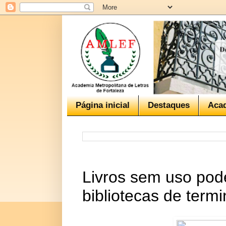
Página inicial
Destaques
Aca
Livros sem uso pod
bibliotecas de term