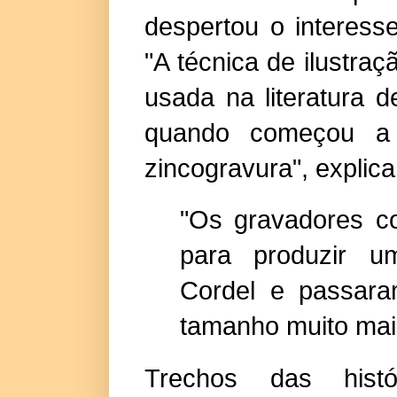
despertou o interesse
"A técnica de ilustraç
usada na literatura 
quando começou a s
zincogravura", explic
"Os gravadores 
para produzir u
Cordel e passara
tamanho muito maio
Trechos das hist