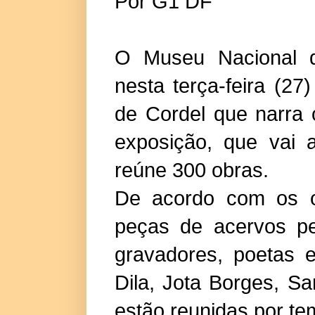
Por G1 DF
O Museu Nacional da
nesta terça-feira (27)
de Cordel que narra o
exposição, que vai a
reúne 300 obras.
De acordo com os or
peças de acervos p
gravadores, poetas 
Dila, Jota Borges, S
estão reunidas por te