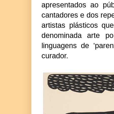
apresentados ao púb
cantadores e dos repe
artistas plásticos q
denominada arte pop
linguagens de 'pare
curador.