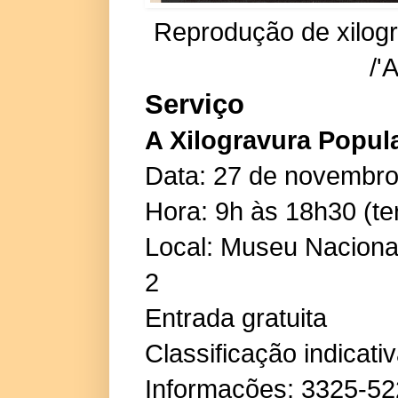
Reprodução de xilogr
/'
Serviço
A Xilogravura Popula
Data: 27 de novembro
Hora: 9h às 18h30 (te
Local: Museu Nacional 
2
Entrada gratuita
Classificação indicativa
Informações: 3325-5