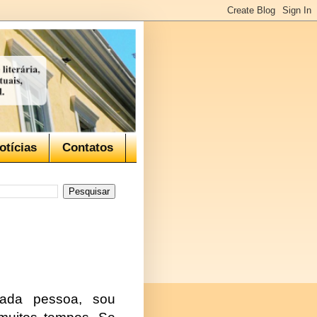
otícias
Contatos
ada pessoa, sou