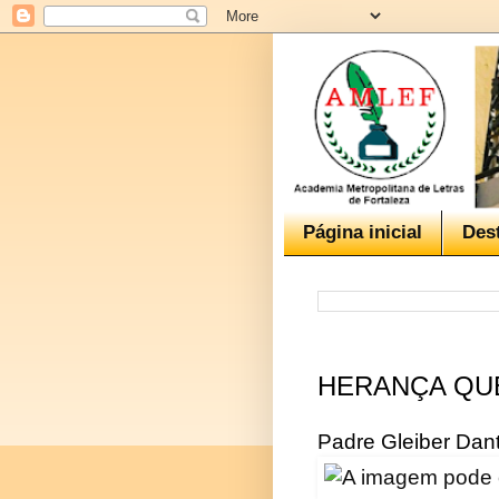
Página inicial
Des
HERANÇA QU
Padre Gleiber Dan