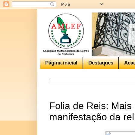
Página inicial
Destaques
Aca
Folia de Reis: Mais
manifestação da rel