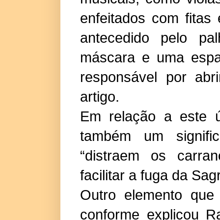
enfeitados com fitas
antecedido pelo pa
máscara e uma espad
responsável por abr
artigo.
Em relação a este ú
também um signific
“distraem os carra
facilitar a fuga da Sag
Outro elemento que 
conforme explicou R