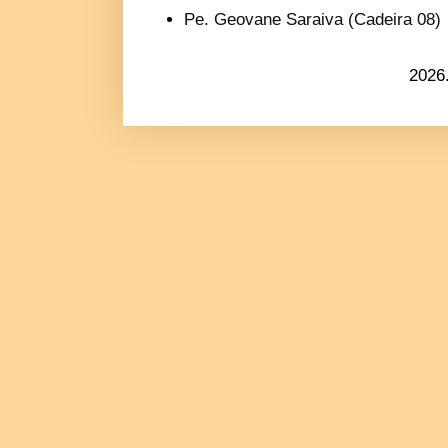
Pe. Geovane Saraiva (Cadeira 08)
2026