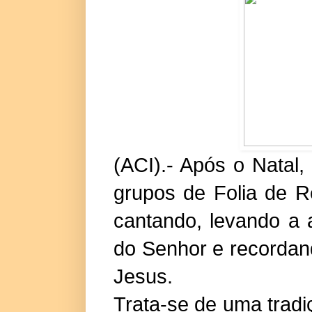
(
ACI
).- Após o
Natal
,
grupos de Folia de R
cantando, levando a 
do Senhor e recordan
Jesus.
Trata-se de uma trad