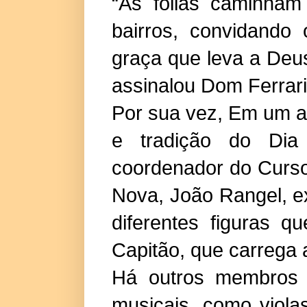
“As folias caminham
bairros, convidando 
graça que leva a Deu
assinalou Dom Ferrari
Por sua vez, Em um a
e tradição do Dia
coordenador do Curs
Nova, João Rangel, e
diferentes figuras 
Capitão, que carrega 
Há outros membros 
musicais, como viola