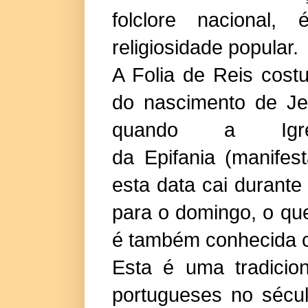
folclore nacional
religiosidade popular.
A Folia de Reis cost
do nascimento de Je
quando a
Igr
da
Epifania
(manifest
esta data cai durante
para o domingo, o qu
é também conhecida c
Esta é uma tradicion
portugueses no sécu