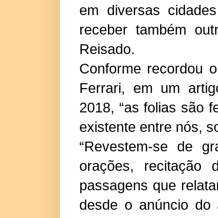
em diversas cidades
receber também out
Reisado.
Conforme recordou o
Ferrari, em um arti
2018, “as folias são f
existente entre nós, so
“Revestem-se de gr
orações, recitação 
passagens que relat
desde o anúncio do 