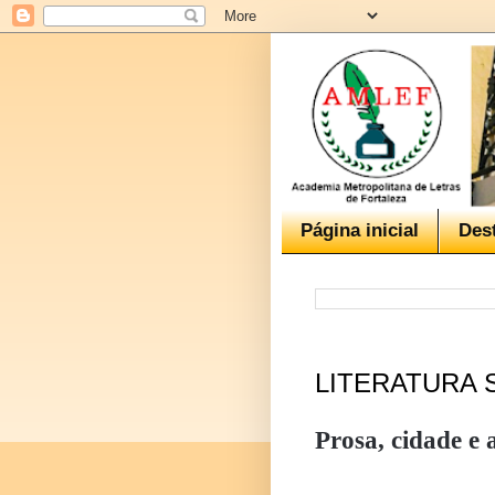
Página inicial
Des
LITERATURA 
Prosa, cidade e 