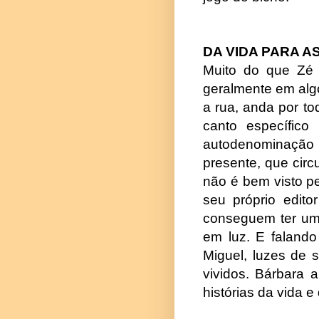
DA VIDA PARA A
Muito do que Zé A
geralmente em algo
a rua, anda por t
canto específico
autodenominação 
presente, que cir
não é bem visto pe
seu próprio edit
conseguem ter um 
em luz. E falando
Miguel, luzes de s
vividos. Bárbara a
histórias da vida e