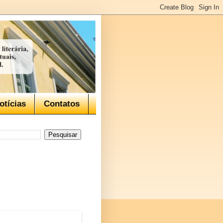
otícias
Contatos