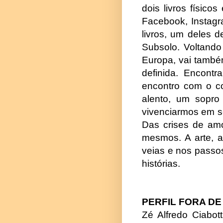
dois livros físic
Facebook, Instagr
livros, um deles 
Subsolo. Voltando
Europa, vai também
definida. Encontr
encontro com o co
alento, um sopro
vivenciarmos em s
Das crises de amo
mesmos. A arte, a
veias e nos passos
histórias.
PERFIL FORA DE
Zé Alfredo Ciabot