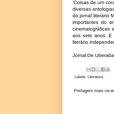
‘Coisas de um cora
diversas antologia
do jornal literári
importantes do a
cinematográficas 
aos sete anos. E
literário independe
Jornal De Uberaba
Labels:
Literatura
Postagem mais rece