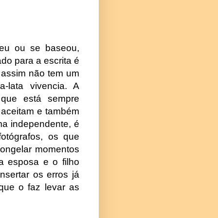
iveu ou se baseou,
do para a escrita é
, assim não tem um
-lata vivencia. A
s que está sempre
o aceitam e também
rma independente, é
otógrafos, os que
 congelar momentos
a esposa e o filho
nsertar os erros já
 que o faz levar as