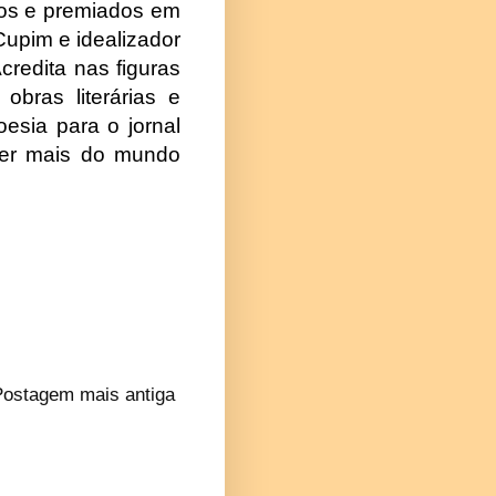
ados e premiados em
Cupim e idealizador
credita nas figuras
bras literárias e
esia para o jornal
cer mais do mundo
Postagem mais antiga