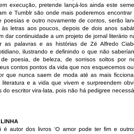
os em execução, pretende lançá-los ainda este seme
am e Tumblr são onde mais poderemos encontrar 
de poesias e outro novamente de contos, serão lan
 às letras aos poucos, depois de dois anos sabá
 dar continuidade a um projeto de jornal literário 
ar as palavras e as histórias de Zé Alfredo Ci
tidiano, ilustrando e definindo o que não saberí
 de poesia, de beleza, de sorrisos soltos por 
eus contos pontos da vida que nos esquecemos ou
r que nunca saem de moda até as mais ficcionai
 literatura e a vida que vivem e surpreendem ob
 do escritor vira-lata, pois não há pedigree necessá
 LINHA
ti é autor dos livros ‘O amor pode ter fim e outro