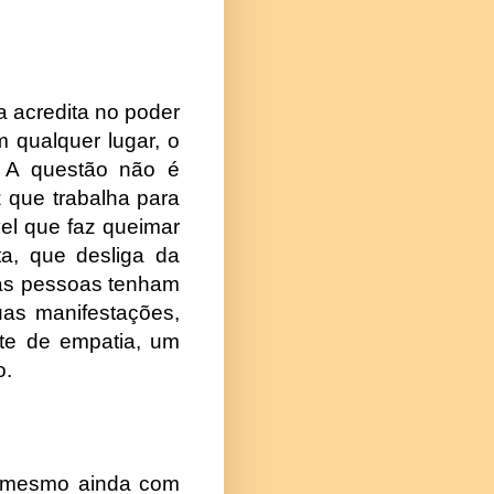
a acredita no poder
m qualquer lugar, o
. A questão não é
z que trabalha para
el que faz queimar
ta, que desliga da
 as pessoas tenham
uas manifestações,
nte de empatia, um
o.
t, mesmo ainda com