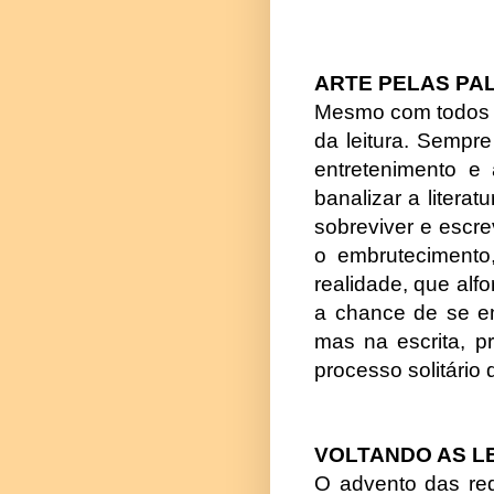
ARTE PELAS PA
Mesmo com todos os
da leitura. Sempre
entretenimento e
banalizar a litera
sobreviver e escr
o embrutecimento,
realidade, que al
a chance de se em
mas na escrita, p
processo solitário
VOLTANDO AS L
O advento das red