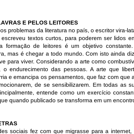
LAVRAS E PELOS LEITORES
 problemas da literatura no país, o escritor vira-lat
 escreveu textos curtos, para poderem ser lidos e
 a formação de leitores é um objetivo constante
tura, mas é chegar a todo mundo. Com isto ainda di
eve para viver. Considerando a arte como combustív
 o endurecimento das pessoas. A arte que liber
forria e emancipa os pensamentos, que faz com que
ocionarem, de se sensibilizarem. Em todas as s
rincipalmente, entende como um exercício consta
 que quando publicado se transforma em um encontr
ETRAS
es sociais fez com que migrasse para a interne