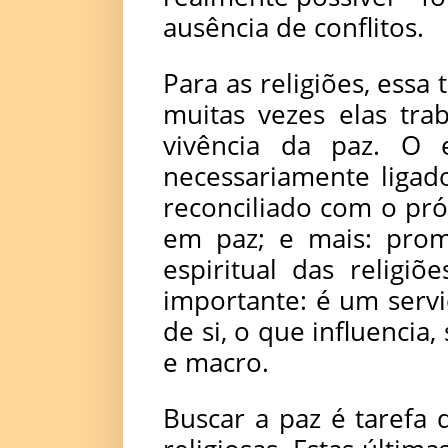
ausência de conflitos.
Para as religiões, essa
muitas vezes elas tr
vivência da paz. O 
necessariamente ligad
reconciliado com o próp
em paz; e mais: prom
espiritual das religiõ
importante: é um serv
de si, o que influencia
e macro.
Buscar a paz é tarefa