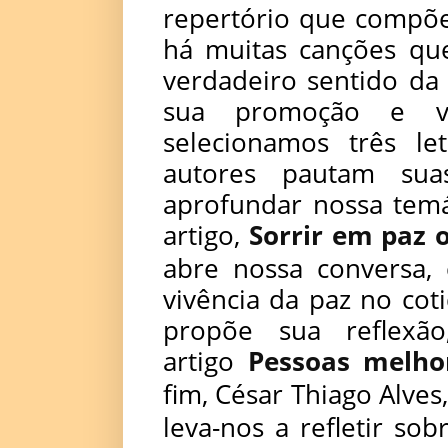
repertório que compõe
há muitas canções que
verdadeiro sentido da
sua promoção e vi
selecionamos três le
autores pautam su
aprofundar nossa temá
artigo,
Sorrir em paz 
abre nossa conversa, 
vivência da paz no cot
propõe sua reflexã
artigo
Pessoas melho
fim, César Thiago Alves
leva-nos a refletir sob