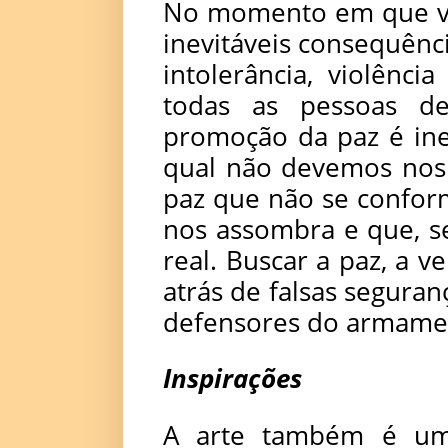
No momento em que vi
inevitáveis consequên
intolerância, violênc
todas as pessoas d
promoção da paz é inev
qual não devemos nos 
paz que não se confor
nos assombra e que, 
real. Buscar a paz, a 
atrás de falsas seguran
defensores do armame
Inspirações
A arte também é um 