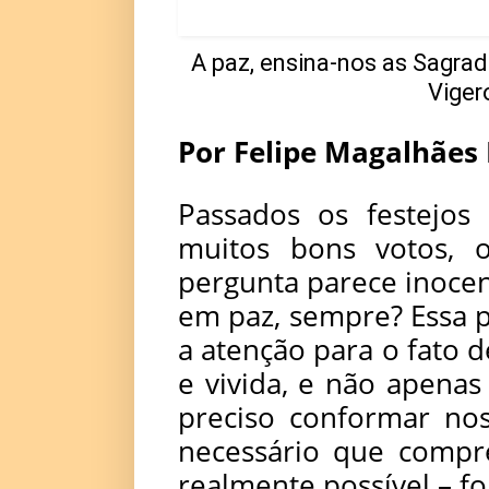
A paz, ensina-nos as Sagradas
Viger
Por Felipe Magalhães 
Passados os festejos
muitos bons votos, 
pergunta parece inocen
em paz, sempre? Essa 
a atenção para o fato 
e vivida, e não apenas
preciso conformar nos
necessário que comp
realmente possível – for