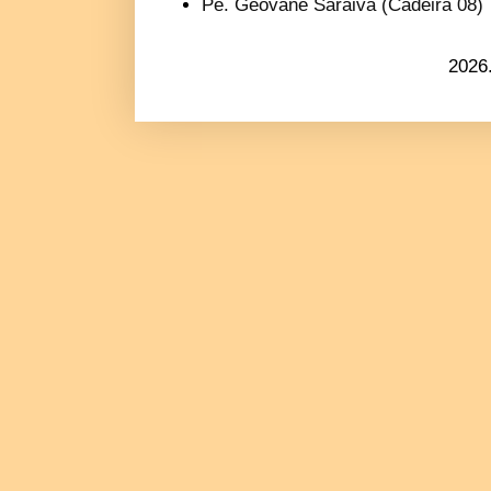
Pe. Geovane Saraiva (Cadeira 08)
2026