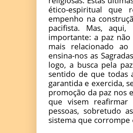
religiosas. Estas últi
ético-espiritual que
empenho na construçã
pacifista. Mas, aqui,
importante: a paz não
mais relacionado ao 
ensina-nos as Sagradas 
logo, a busca pela pa
sentido de que todas 
garantida e exercida, se
promoção da paz nos ex
que visem reafirmar 
pessoas, sobretudo a
sistema que corrompe 