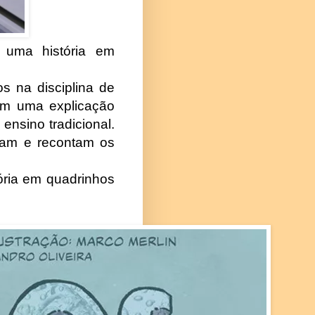
m uma história em
s na disciplina de
çam uma explicação
ensino tradicional.
tram e recontam os
ória em quadrinhos