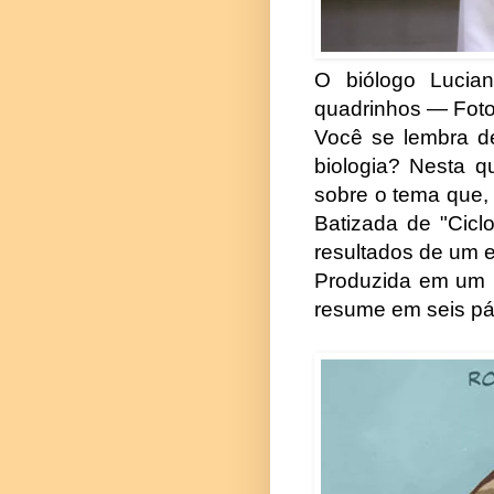
O biólogo Lucian
quadrinhos — Foto
Você se lembra de
biologia? Nesta q
sobre o tema que, 
Batizada de "Cicl
resultados de um ex
Produzida em um p
resume em seis pá