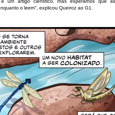
 é um artigo científico, mas esperamos que a
nquanto o leem", explicou Queiroz ao G1.