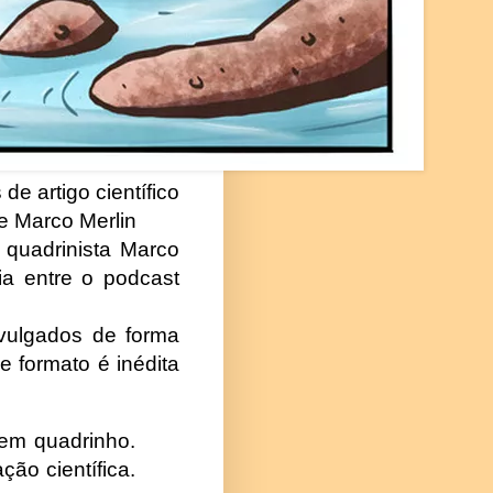
 de artigo científico
 e Marco Merlin
 quadrinista Marco
ia entre o podcast
ivulgados de forma
e formato é inédita
 em quadrinho.
ção científica.