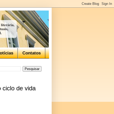
otícias
Contatos
 ciclo de vida