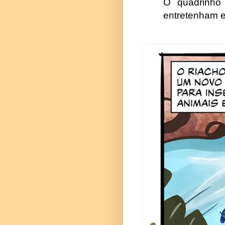
O quadrinho
entretenham e