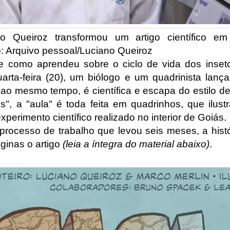
o Queiroz transformou um artigo científico e
: Arquivo pessoal/Luciano Queiroz
 como aprendeu sobre o ciclo de vida dos inseto
uarta-feira (20), um biólogo e um quadrinista lan
ao mesmo tempo, é científica e escapa do estilo de 
os", a "aula" é toda feita em quadrinhos, que ilus
perimento científico realizado no interior de Goiás.
rocesso de trabalho que levou seis meses, a hist
ginas o artigo
(leia a íntegra do material abaixo)
.