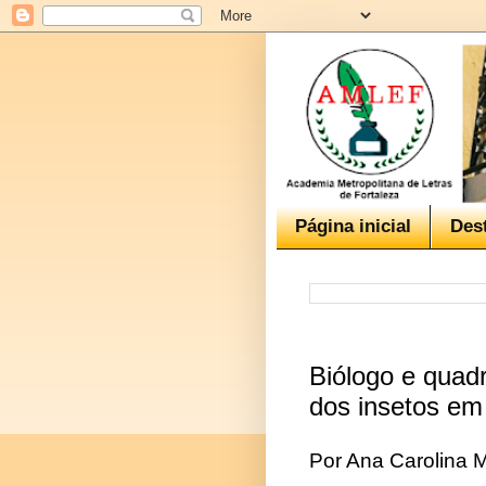
Página inicial
Des
Biólogo e quadr
dos insetos em
Por Ana Carolina 