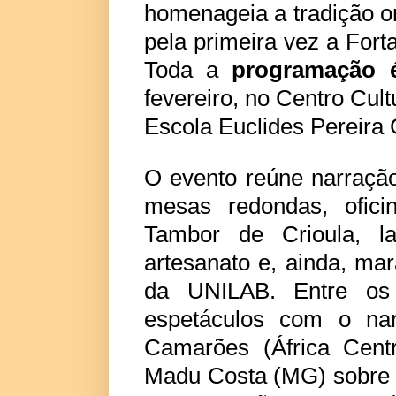
homenageia a tradição ora
pela primeira vez a Forta
Toda a
programação é
fevereiro, no Centro Cul
Escola Euclides Pereir
O evento reúne narração
mesas redondas, oficin
Tambor de Crioula, lan
artesanato e, ainda, ma
da UNILAB. Entre os
espetáculos com o na
Camarões (África Centr
Madu Costa (MG) sobre a