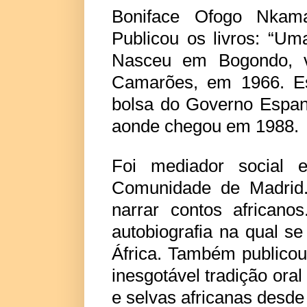
Boniface Ofogo Nkama
Publicou os livros: “Um
Nasceu em Bogondo, v
Camarões, em 1966. Es
bolsa do Governo Espan
aonde chegou em 1988.
Foi mediador social 
Comunidade de Madrid.
narrar contos african
autobiografia na qual se
África. Também publicou 
inesgotável tradição ora
e selvas africanas desde