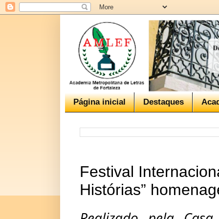
Página inicial
Destaques
Aca
Festival Internacio
Histórias” homenagei
Realizado pela Casa