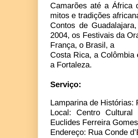
Camarões até a África d
mitos e tradições africa
Contos de Guadalajara
2004, os Festivais da Or
França, o Brasil, a
Costa Rica, a Colômbia e
a Fortaleza.
Serviço:
Lamparina de Histórias: 
Local: Centro Cultura
Euclides Ferreira Gome
Endereço: Rua Conde d’E