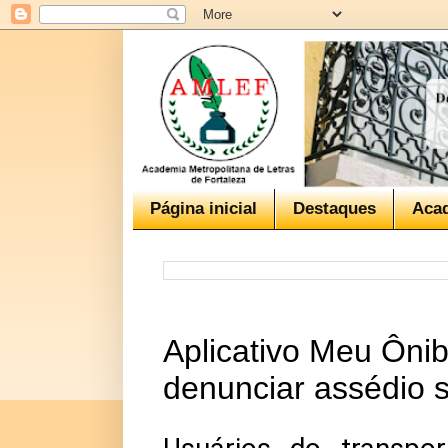
Página inicial
Destaques
Aca
Aplicativo Meu Ôni
denunciar assédio 