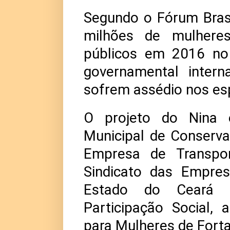
Segundo o Fórum Brasi
milhões de mulhere
públicos em 2016 no 
governamental intern
sofrem assédio nos es
O projeto do Nina e
Municipal de Conserv
Empresa de Transpor
Sindicato das Empre
Estado do Ceará (S
Participação Social, 
para Mulheres de Forta