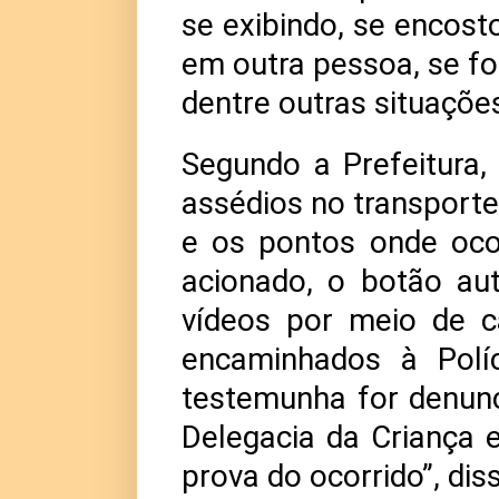
se exibindo, se encost
em outra pessoa, se foi
dentre outras situaçõe
Segundo a Prefeitura,
assédios no transporte 
e os pontos onde oco
acionado, o botão au
vídeos por meio de c
encaminhados à Políc
testemunha for denunc
Delegacia da Criança 
prova do ocorrido”, di