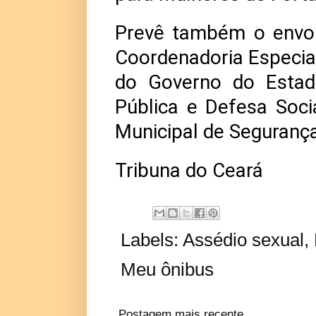
Prevê também o envol
Coordenadoria Especial
do Governo do Estad
Pública e Defesa Soci
Municipal de Seguranç
Tribuna do Ceará
Labels:
Assédio sexual
,
Meu ônibus
Postagem mais recente