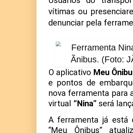
Usuários do transpo
vítimas ou presencia
denunciar pela ferrame
O aplicativo
Meu Ônibu
e pontos de embarqu
nova ferramenta para a
virtual
“Nina”
será lança
A ferramenta já está 
“Meu Ônibus” atuali