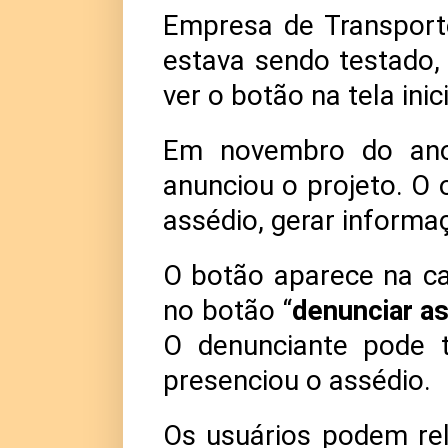
Empresa de Transporte
estava sendo testado,
ver o botão na tela inici
Em novembro do ano 
anunciou o projeto. O o
assédio, gerar informa
O botão aparece na cap
no botão “
denunciar a
O denunciante pode 
presenciou o assédio.
Os usuários podem re