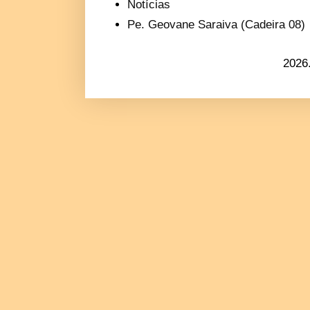
Notícias
Pe. Geovane Saraiva (Cadeira 08)
2026