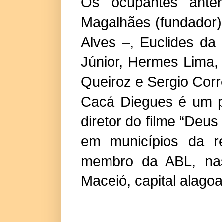
Os ocupantes anter
Magalhães (fundador)
Alves –, Euclides da
Júnior, Hermes Lima,
Queiroz e Sergio Corr
Cacá Diegues é um pr
diretor do filme “Deus
em municípios da r
membro da ABL, na
Maceió, capital alago