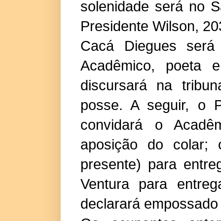
solenidade será no S
Presidente Wilson, 203
Cacá Diegues será
Acadêmico, poeta e 
discursará na tribun
posse. A seguir, o 
convidará o Acadêm
aposição do colar;
presente) para entr
Ventura para entreg
declarará empossado