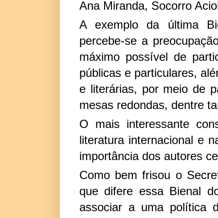
Ana Miranda, Socorro Aciol
A exemplo da última Bie
percebe-se a preocupação
máximo possível de parti
públicas e particulares, a
e literárias, por meio de 
mesas redondas, dentre ta
O mais interessante con
literatura internacional 
importância dos autores c
Como bem frisou o Secret
que difere essa Bienal do
associar a uma política 