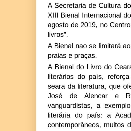
A Secretaria de Cultura 
XIII Bienal Internacional d
agosto de 2019, no Centro
livros”.
A Bienal nao se limitará a
praias e praças.
A Bienal do Livro do Cear
literários do país, refor
seara da literatura, que 
José de Alencar e Raq
vanguardistas, a exemplo
literária do país: a Ac
contemporâneos, muitos de