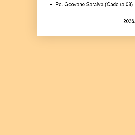
Pe. Geovane Saraiva (Cadeira 08)
2026