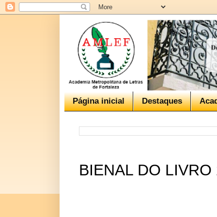
Página inicial
Destaques
Aca
BIENAL DO LIVRO 