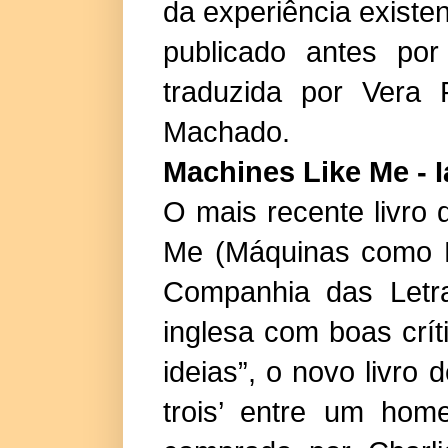
da experiência existenc
publicado antes por
traduzida por Vera 
Machado.
Machines Like Me - 
O mais recente livro 
Me (Máquinas como E
Companhia das Letra
inglesa com boas crí
ideias”, o novo livr
trois’ entre um ho