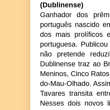
(Dublinense)
Ganhador dos prêm
português nascido 
dos mais prolíficos 
portuguesa. Publicou 
não pretende reduz
Dublinense traz ao B
Meninos, Cinco Rato
do-Mau-Olhado. Assi
Tavares transita entre
Nesses dois novos l