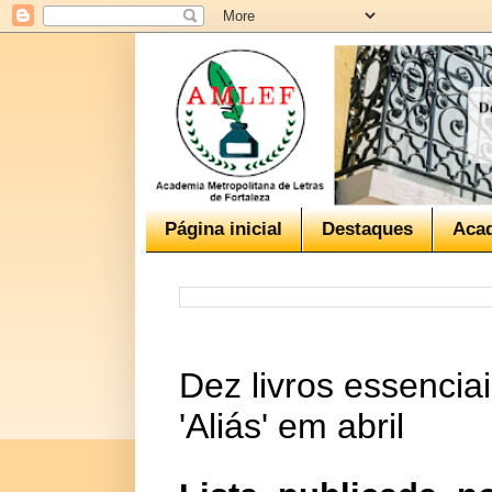
Página inicial
Destaques
Aca
Dez livros essenci
'Aliás' em abril