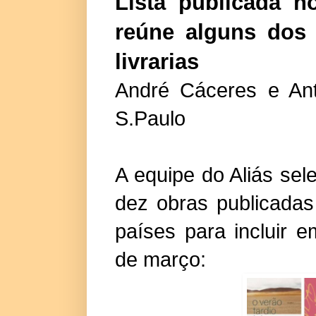
Lista publicada 
reúne alguns dos
livrarias
André Cáceres e Ant
S.Paulo
A equipe do Aliás sel
dez obras publicadas
países para incluir 
de março: