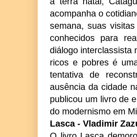
à terra natal, Catag
acompanha o cotidian
semana, suas visitas
conhecidos para rea
diálogo interclassista
ricos e pobres é um
tentativa de recon
ausência da cidade na
publicou um livro de 
do modernismo em Mi
Lasca - Vladimir Za
O livro Lasca demoro