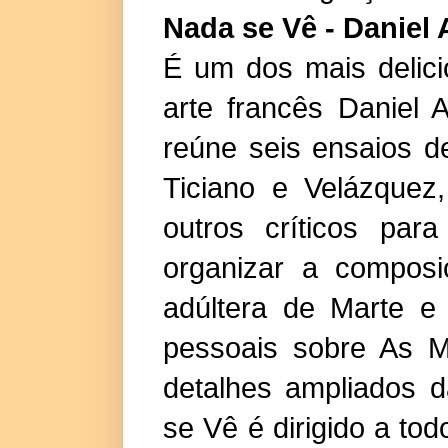
Nada se Vê - Daniel 
É um dos mais delicio
arte francês Daniel
reúne seis ensaios d
Ticiano e Velázquez
outros críticos par
organizar a composi
adúltera de Marte e
pessoais sobre As M
detalhes ampliados d
se Vê é dirigido a to