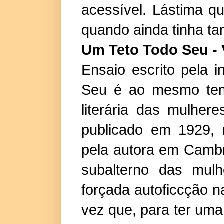
acessível. Lástima q
quando ainda tinha tan
Um Teto Todo Seu - V
Ensaio escrito pela 
Seu é ao mesmo temp
literária das mulher
publicado em 1929, r
pela autora em Cambr
subalterno das mul
forçada autoficcção n
vez que, para ter uma 