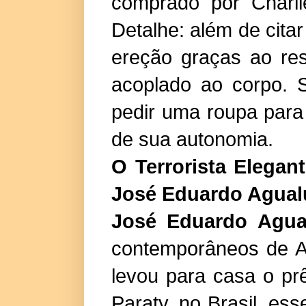
comprado por Charl
Detalhe: além de cit
ereção graças ao res
acoplado ao corpo. 
pedir uma roupa para
de sua autonomia.
O Terrorista Elegan
José Eduardo Agual
José Eduardo Agua
contemporâneos de 
levou para casa o p
Paraty, no Brasil, ess