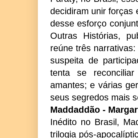
decidiram unir forças
desse esforço conjun
Outras Histórias, pu
reúne três narrativas
suspeita de partici
tenta se reconcili
amantes; e várias ge
seus segredos mais s
Maddaddão - Margar
Inédito no Brasil, 
trilogia pós-apocalípt