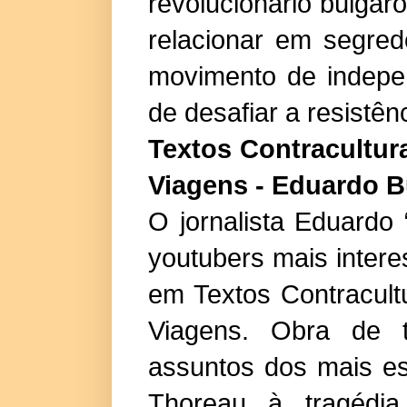
revolucionário búlgar
relacionar em segred
movimento de indepen
de desafiar a resistênc
Textos Contracultur
Viagens - Eduardo 
O jornalista Eduardo
youtubers mais intere
em Textos Contracult
Viagens. Obra de t
assuntos dos mais es
Thoreau à tragédia