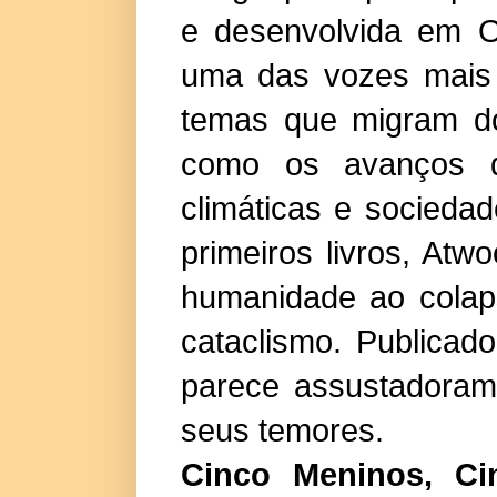
e desenvolvida em O
uma das vozes mais b
temas que migram do 
como os avanços d
climáticas e socieda
primeiros livros, At
humanidade ao colap
cataclismo. Publica
parece assustadoram
seus temores.
Cinco Meninos, Ci