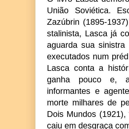
União Soviética. Es
Zazúbrin (1895-1937)
stalinista, Lasca já
aguarda sua sinistra
executados num préd
Lasca conta a histó
ganha pouco e, a
informantes e agent
morte milhares de pe
Dois Mundos (1921), 
caiu em desgraça com 