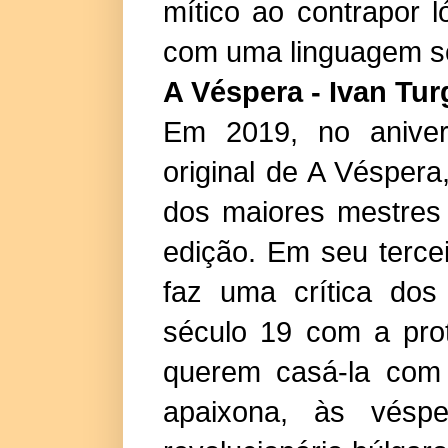
mítico ao contrapor 
com uma linguagem sof
A Véspera - Ivan Tu
Em 2019, no aniver
original de A Vésper
dos maiores mestres 
edição. Em seu terce
faz uma crítica dos
século 19 com a pro
querem casá-la com 
apaixona, às vésp