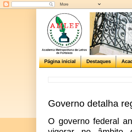
Página inicial
Destaques
Aca
Governo detalha reg
O governo federal an
vigorar no âmbito 