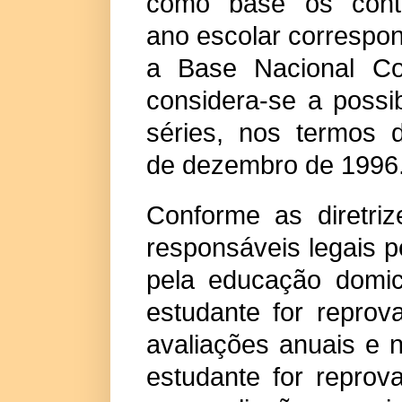
como base os conte
ano escolar correspo
a Base Nacional Com
considera-se a possi
séries, nos termos
de dezembro de 1996
Conforme as diretriz
responsáveis legais p
pela educação domic
estudante for reprov
avaliações anuais e 
estudante for reprov