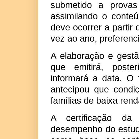
submetido a provas 
assimilando o conteú
deve ocorrer a partir
vez ao ano, preferenc
A elaboração e gest
que emitirá, poste
informará a data. O
antecipou que condi
famílias de baixa ren
A certificação da
desempenho do estudan