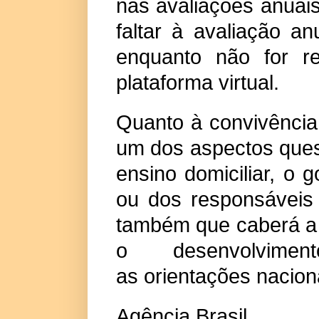
nas avaliações anuai
faltar à avaliação an
enquanto não for r
plataforma virtual.
Quanto à convivência
um dos aspectos ques
ensino domiciliar, o 
ou dos responsáveis 
também que caberá a 
o desenvolvime
as orientações naciona
Agência Brasil