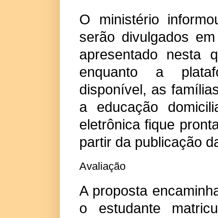
O ministério inform
serão divulgados em
apresentado nesta q
enquanto a plataf
disponível, as famíli
a educação domicil
eletrônica fique pron
partir da publicação da
Avaliação
A proposta encaminh
o estudante matric