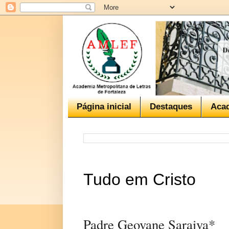
Página inicial
Destaques
Aca
Tudo em Cristo
Padre Geovane Saraiva*