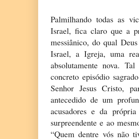
Palmilhando todas as vici
Israel, fica claro que a p
messiânico, do qual Deus
Israel, a Igreja, uma re
absolutamente nova. Tal
concreto episódio sagrado
Senhor Jesus Cristo, pa
antecedido de um profund
acusadores e da própria
surpreendente e ao mesmo
“Quem dentre vós não tiv