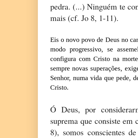
pedra. (...) Ninguém te c
mais (cf. Jo 8, 1-11).
Eis o novo povo de Deus no cam
modo progressivo, se asseme
configura com Cristo na morte 
sempre novas superações, exige
Senhor, numa vida que pede, de
Cristo.
Ó Deus, por considerar
suprema que consiste em c
8), somos conscientes de