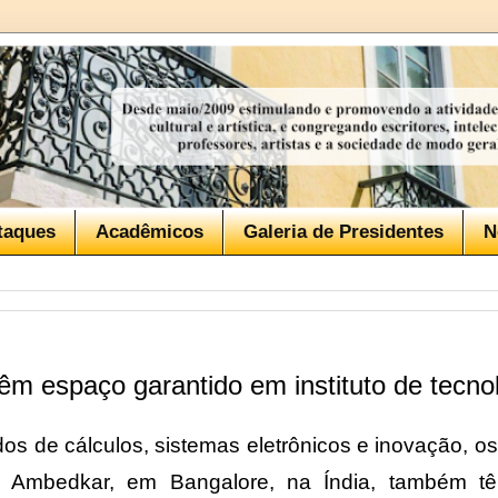
taques
Acadêmicos
Galeria de Presidentes
N
êm espaço garantido em instituto de tecnol
s de cálculos, sistemas eletrônicos e inovação, os 
. Ambedkar, em Bangalore, na Índia, também 