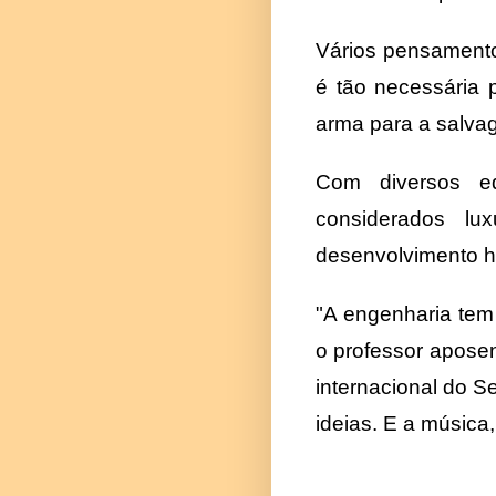
Vários pensamentos
é tão necessária
arma para a salva
Com diversos edi
considerados l
desenvolvimento 
"A engenharia tem 
o professor aposen
internacional do 
ideias. E a músic