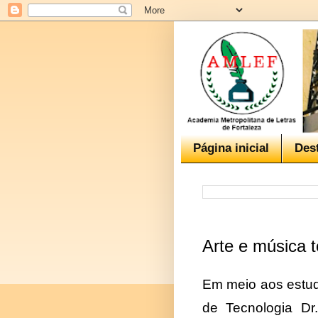
Página inicial
Des
Arte e música t
Em meio aos estudo
de Tecnologia Dr