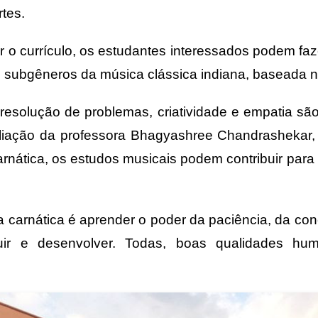
tes.
 o currículo, os estudantes interessados podem faz
s subgêneros da música clássica indiana, baseada n
resolução de problemas, criatividade e empatia são
liação da professora Bhagyashree Chandrashekar,
rnática, os estudos musicais podem contribuir par
 carnática é aprender o poder da paciência, da conc
truir e desenvolver. Todas, boas qualidades hu