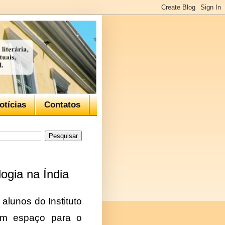
otícias
Contatos
ogia na Índia
alunos do Instituto
têm espaço para o