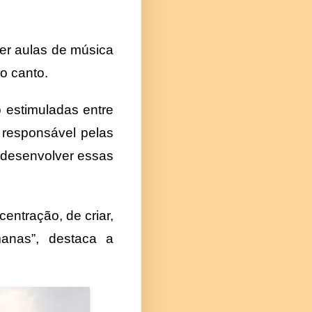
er aulas de música
o canto.
 estimuladas entre
 responsável pelas
a desenvolver essas
entração, de criar,
manas”, destaca a