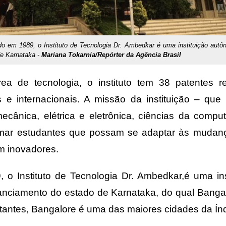
ado em 1989, o Instituto de Tecnologia Dr. Ambedkar é uma instituição au
de Karnataka -
Mariana Tokarnia/Repórter da Agência Brasil
ea de tecnologia, o instituto tem 38 patentes r
is e internacionais. A missão da instituição – que
mecânica, elétrica e eletrônica, ciências da comp
rmar estudantes que possam se adaptar às mudan
m inovadores.
o Instituto de Tecnologia Dr. Ambedkar,é uma in
anciamento do estado de Karnataka, do qual Bangal
tantes, Bangalore é uma das maiores cidades da Índ