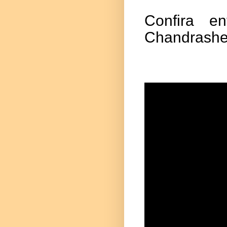
Confira e
Chandrashe