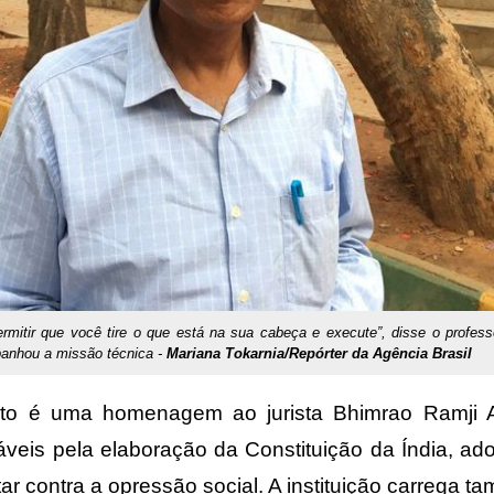
rmitir que você tire o que está na sua cabeça e execute”, disse o profes
panhou a missão técnica -
Mariana Tokarnia/Repórter da Agência Brasil
uto é uma homenagem ao jurista Bhimrao Ramji
áveis pela elaboração da Constituição da Índia, a
tar contra a opressão social. A instituição carrega 