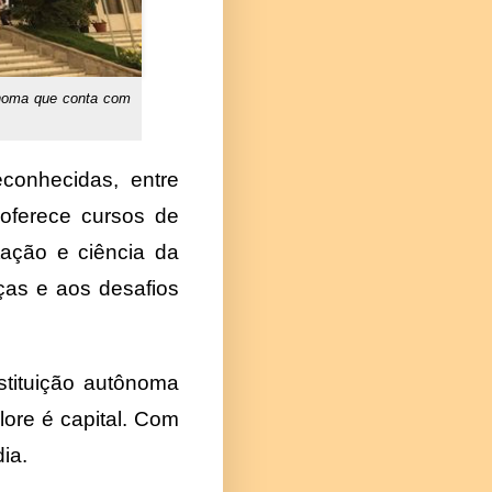
tônoma que conta com
econhecidas, entre
 oferece cursos de
utação e ciência da
ças e aos desafios
stituição autônoma
ore é capital. Com
ia.