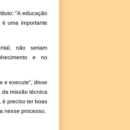
tituto: "A educação
 é uma importante
ental, não seriam
nhecimento e no
a e execute”, disse
a da missão técnica
, é preciso ter boas
da nesse processo.