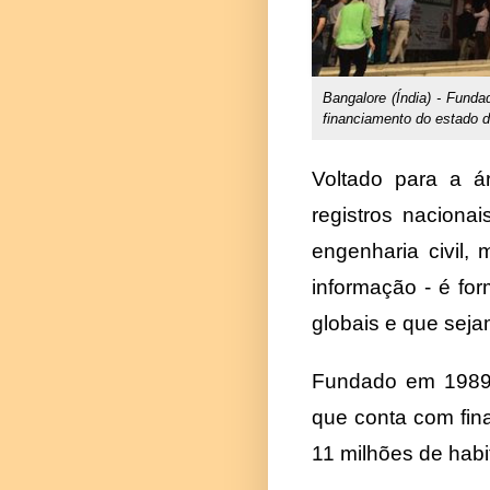
Bangalore (Índia) - Fund
financiamento do estado 
Voltado para a ár
registros naciona
engenharia civil, 
informação - é fo
globais e que seja
Fundado em 1989, 
que conta com fin
11 milhões de habi