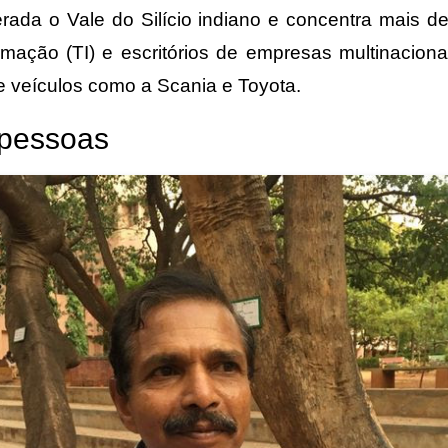
erada o Vale do Silício indiano e concentra mais 
ormação (TI) e escritórios de empresas multinacion
e veículos como a Scania e Toyota.
 pessoas