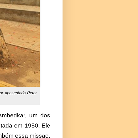
sor aposentado Peter
 Ambedkar, um dos
dotada em 1950. Ele
também essa missão.