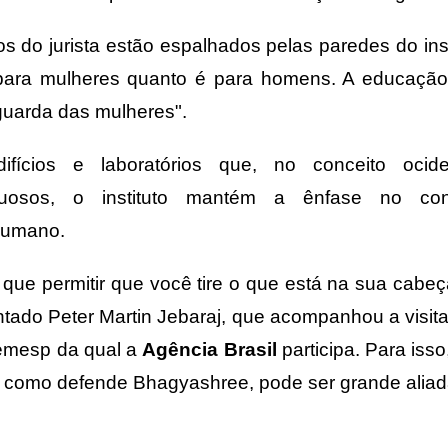
 do jurista estão espalhados pelas paredes do ins
 para mulheres quanto é para homens. A educação
guarda das mulheres".
fícios e laboratórios que, no conceito ocid
uxuosos, o instituto mantém a ênfase no co
humano.
que permitir que você tire o que está na sua cabeç
tado Peter Martin Jebaraj, que acompanhou a visit
Semesp da qual a
Agência Brasil
participa. Para isso
a, como defende Bhagyashree, pode ser grande alia