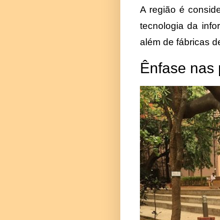
A região é consid
tecnologia da inf
além de fábricas d
Ênfase nas