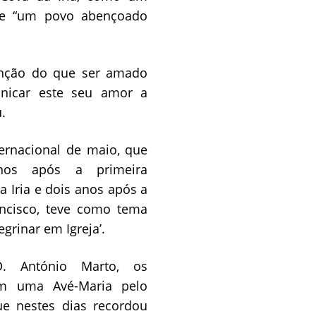
 e “um povo abençoado
nção do que ser amado
nicar este seu amor a
.
ternacional de maio, que
nos após a primeira
a Iria e dois anos após a
ancisco, teve como tema
egrinar em Igreja’.
. António Marto, os
am uma Avé-Maria pelo
ue nestes dias recordou