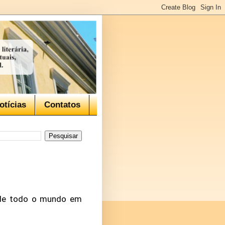
otícias
Contatos
s de todo o mundo em