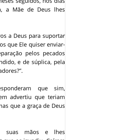
meses seguidos, nos dias
, a Mãe de Deus lhes
vos a Deus para suportar
os que Ele quiser enviar-
eparação pelos pecados
dido, e de súplica, pela
adores?”.
sponderam que sim,
em advertiu que teriam
 mas que a graça de Deus
u suas mãos e lhes