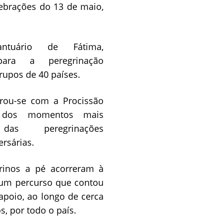
lebrações do 13 de maio,
tuário de Fátima,
 para a peregrinação
rupos de 40 países.
rou-se com a Procissão
dos momentos mais
das peregrinações
ersárias.
rinos a pé acorreram à
s um percurso que contou
apoio, ao longo de cerca
, por todo o país.