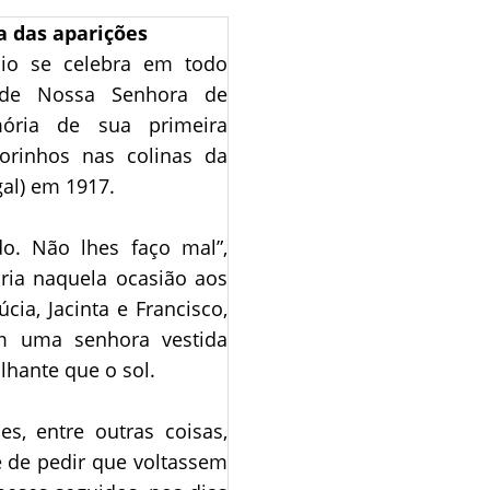
a das aparições
io se celebra em todo
de Nossa Senhora de
ória de sua primeira
orinhos nas colinas da
gal) em 1917.
. Não lhes faço mal”,
ria naquela ocasião aos
úcia, Jacinta e Francisco,
m uma senhora vestida
lhante que o sol.
es, entre outras coisas,
e de pedir que voltassem