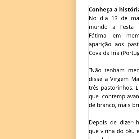
Conheça a históri
No dia 13 de ma
mundo a Festa 
Fátima, em mem
aparição aos past
Cova da Iria (Portu
“Não tenham medo
disse a Virgem Ma
três pastorinhos, L
que contemplava
de branco, mais bri
Depois de dizer-lh
que vinha do céu 