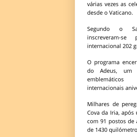
várias vezes as ce
desde o Vaticano.
Segundo o San
inscreveram-se
internacional 202 g
O programa encer
do Adeus, um 
emblemáticos 
internacionais aniv
Milhares de pereg
Cova da Iria, apó
com 91 postos de 
de 1430 quilómetros