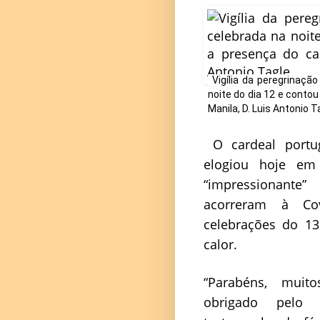
Vigília da peregrinação
noite do dia 12 e conto
Manila, D. Luis Antonio T
O cardeal portu
elogiou hoje em
“impressionante
acorreram à Co
celebrações do 13
calor.
“Parabéns, muit
obrigado pelo 