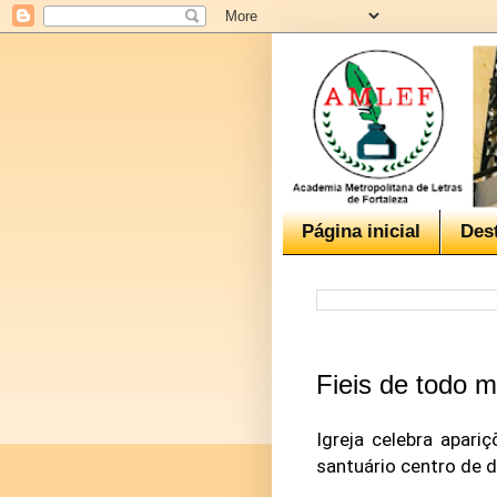
Página inicial
Des
Fieis de todo 
Igreja celebra apar
santuário centro de 