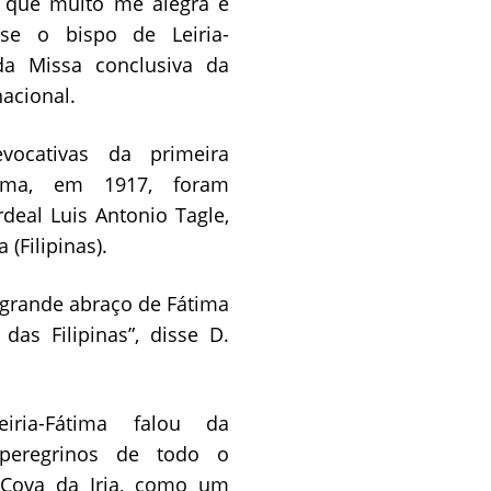
 que muito me alegra e
sse o bispo de Leiria-
da Missa conclusiva da
nacional.
vocativas da primeira
tima, em 1917, foram
rdeal Luis Antonio Tagle,
 (Filipinas).
 grande abraço de Fátima
das Filipinas”, disse D.
ria-Fátima falou da
 peregrinos de todo o
Cova da Iria, como um