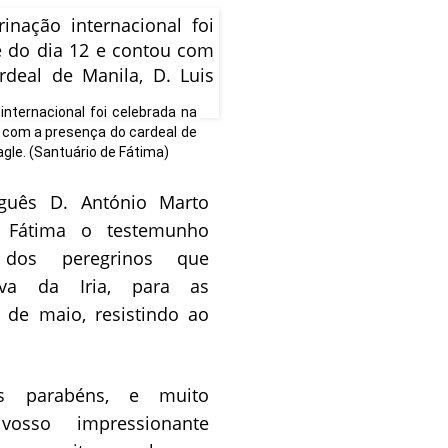
 internacional foi celebrada na 
u com a presença do cardeal de 
agle. (Santuário de Fátima)
guês D. António Marto
 Fátima o testemunho
” dos peregrinos que
va da Iria, para as
 de maio, resistindo ao
os parabéns, e muito
vosso impressionante