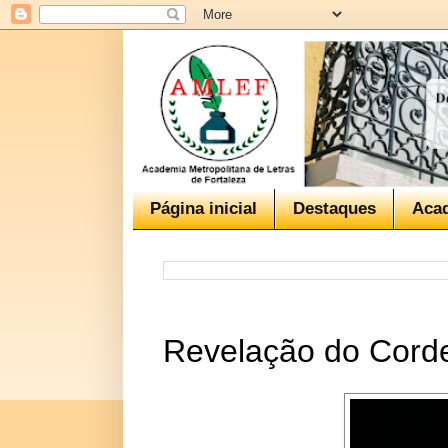
Página inicial
Destaques
Aca
Revelação do Corde