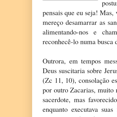
postu
pensais que eu seja! Mas,
mereço desamarrar as sand
alimentando-nos e cham
reconhecê-lo numa busca d
Outrora, em tempos mess
Deus suscitaria sobre Jer
(Zc 11, 10), consolação e
por outro Zacarias, muito
sacerdote, mas favorecido
enquanto executava suas