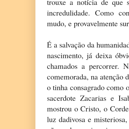
trouxe a notícia de que 
incredulidade. Como con
mudo, e provavelmente surd
É a salvação da humanidad
nascimento, já deixa óbv
chamados a percorrer. N
comemorada, na atenção de
o tinha consagrado como o 
sacerdote Zacarias e I
mostrou o Cristo, o Corde
luz dadivosa e misteriosa,