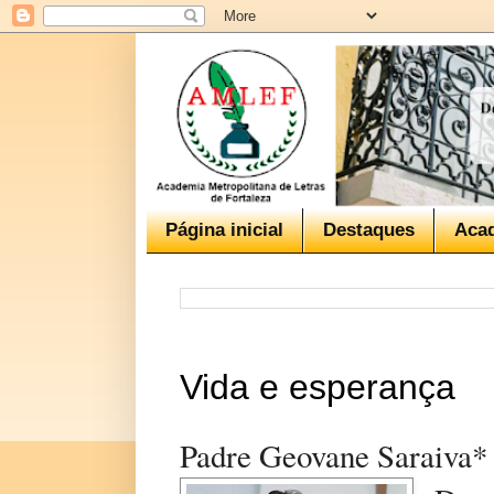
Página inicial
Destaques
Aca
Vida e esperança
Padre Geovane Saraiva*