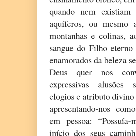
quando nem existiam a
aquíferos, ou mesmo a
montanhas e colinas, a
sangue do Filho eterno
enamorados da beleza se
Deus quer nos conv
expressivas alusões su
elogios e atributo divino
apresentando-nos como
em pessoa: “Possuía-
início dos seus caminh