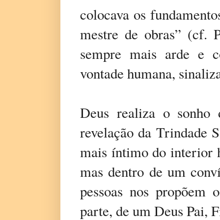
colocava os fundamentos
mestre de obras” (cf. 
sempre mais arde e co
vontade humana, sinaliz
Deus realiza o sonho 
revelação da Trindade S
mais íntimo do interior
mas dentro de um conví
pessoas nos propõem o 
parte, de um Deus Pai, F