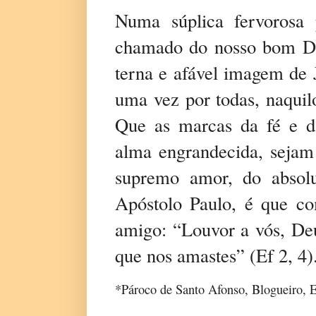
Numa súplica fervorosa
chamado do nosso bom De
terna e afável imagem de 
uma vez por todas, naquil
Que as marcas da fé e da
alma engrandecida, sejam
supremo amor, do absolu
Apóstolo Paulo, é que c
amigo: “Louvor a vós, Deu
que nos amastes” (Ef 2, 4)
*Pároco de Santo Afonso, Blogueiro, Es