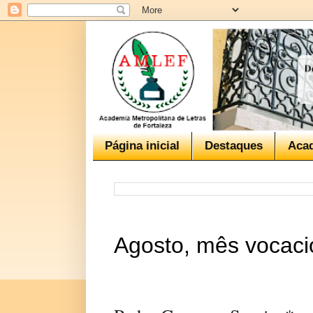
Página inicial
Destaques
Aca
Agosto, mês vocaci