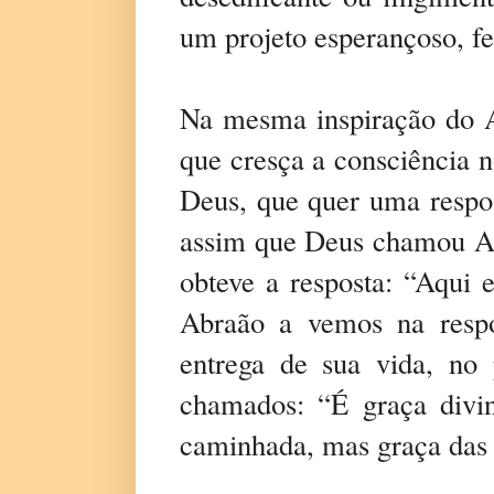
um projeto esperançoso, fe
Na mesma inspiração do Ap
que cresça a consciência 
Deus, que quer uma respos
assim que Deus chamou Abr
obteve a resposta: “Aqui 
Abraão a vemos na resp
entrega de sua vida, no
chamados: “É graça divi
caminhada, mas graça das g