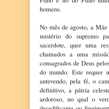
homens.
No mês de agosto, a Mãe I
mistério do supremo pa
sacerdote, quer uma res
chamados a uma missão 
consagrados de Deus pelos
do mundo. Este requer u
antevendo, pela fé, o ca
definitivo, a pátria cele
ardoroso, no qual o verd
desedificante ou fingimen