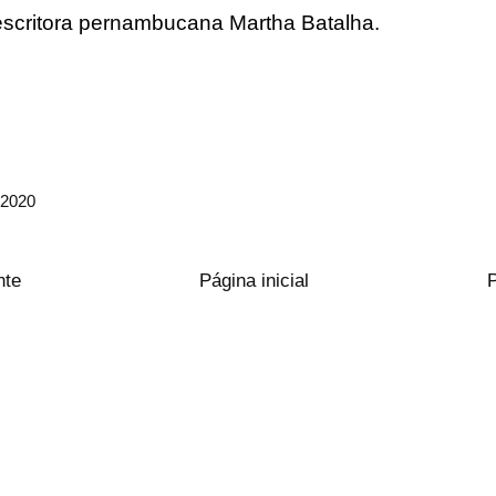
critora pernambucana Martha Batalha.
 2020
nte
Página inicial