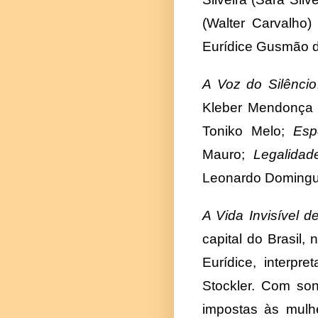
(Walter Carvalho)
Eurídice Gusmão di
A Voz do Silêncio
Kleber Mendonça F
Toniko Melo;
Esp
Mauro;
Legalidad
Leonardo Domingu
A Vida Invisível 
capital do Brasil,
Eurídice, interpr
Stockler. Com son
impostas às mulh