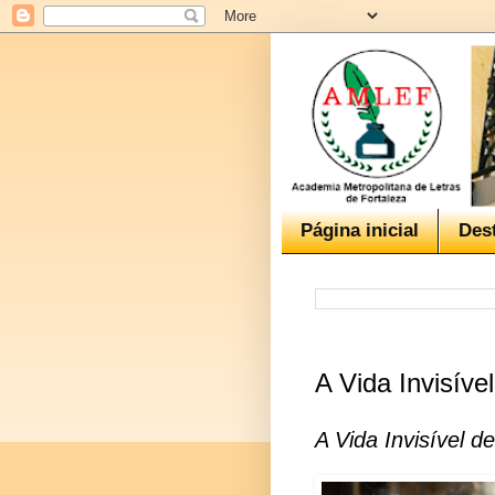
Página inicial
Des
A Vida Invisíve
A Vida Invisível 