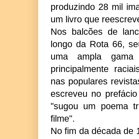
produzindo 28 mil im
um livro que reescrev
Nos balcões de lanc
longo da Rota 66, seu
uma ampla gama d
principalmente raci
nas populares revist
escreveu no prefácio
"sugou um poema tr
filme".
No fim da década de 1