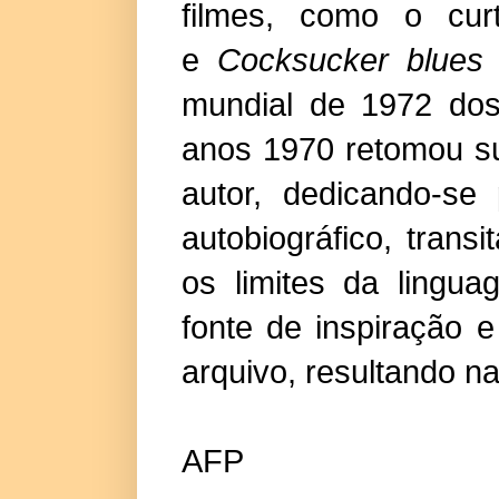
filmes, como o cu
e
Cocksucker blues
mundial de 1972 dos
anos 1970 retomou su
autor, dedicando-se 
autobiográfico, tran
os limites da lingu
fonte de inspiração 
arquivo, resultando n
AFP