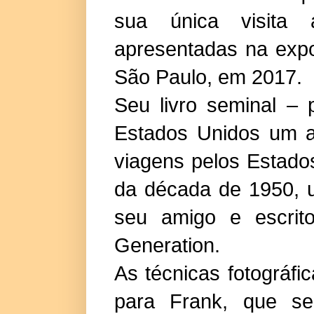
sua única visita a
apresentadas na expo
São Paulo, em 2017.
Seu livro seminal –
Estados Unidos um a
viagens pelos Estad
da década de 1950, u
seu amigo e escrit
Generation.
As técnicas fotográfi
para Frank, que se