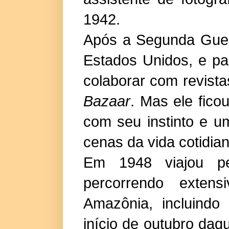
1942.
Após a Segunda Guer
Estados Unidos, e pa
colaborar com revis
Bazaar
. Mas ele fic
com seu instinto e 
cenas da vida cotidian
Em 1948 viajou pe
percorrendo exte
Amazônia, incluind
início de outubro da