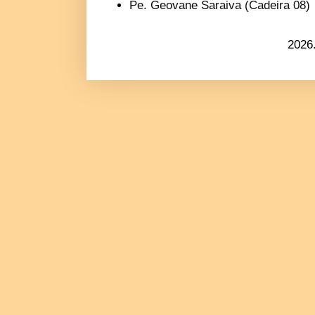
Pe. Geovane Saraiva (Cadeira 08)
2026