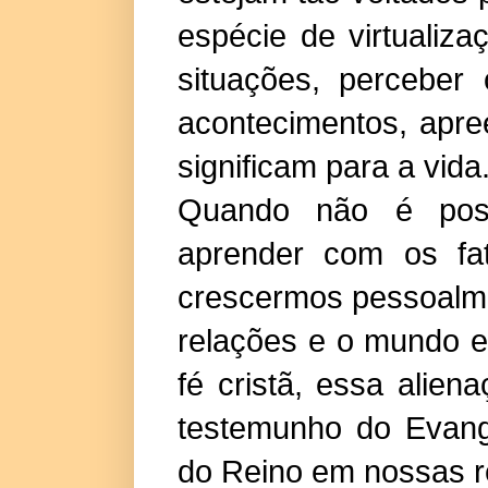
espécie de virtualiza
situações, perceber 
acontecimentos, apr
significam para a vida
Quando não é poss
aprender com os fa
crescermos pessoalm
relações e o mundo e
fé cristã, essa alie
testemunho do Evang
do Reino em nossas r