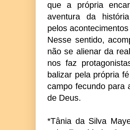
que a própria enca
aventura da históri
pelos acontecimentos 
Nesse sentido, acomp
não se alienar da re
nos faz protagonista
balizar pela própria f
campo fecundo para a
de Deus.
*Tânia da Silva May