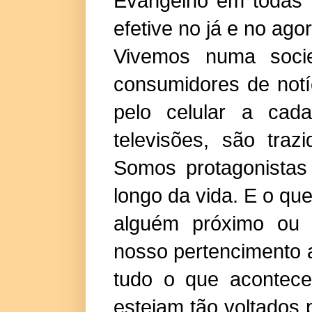
Evangelho em todas 
efetive no já e no ag
Vivemos numa socie
consumidores de notí
pelo celular a cad
televisões, são tra
Somos protagonistas 
longo da vida. E o q
alguém próximo ou 
nosso pertencimento
tudo o que acontec
estejam tão voltados