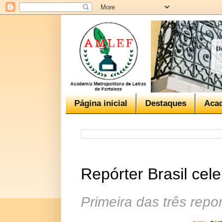
Página inicial
Destaques
Aca
Repórter Brasil cel
Primeira das três repo