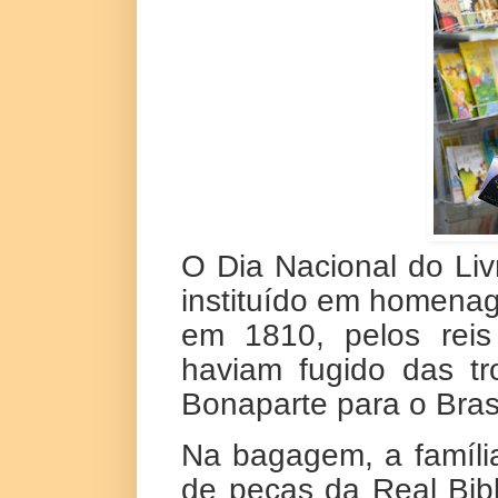
O Dia Nacional do Livr
instituído em homenag
em 1810, pelos reis
haviam fugido das t
Bonaparte para o Brasi
Na bagagem, a família
de peças da Real Bib