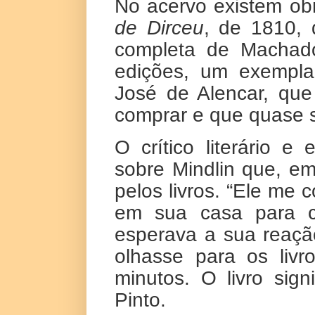
No acervo existem ob
de Dirceu
, de 1810,
completa de Machado
edições, um exempla
José de Alencar, que
comprar e que quase s
O crítico literário e
sobre Mindlin que, em
pelos livros. “Ele me
em sua casa para c
esperava a sua reação
olhasse para os liv
minutos. O livro sign
Pinto.