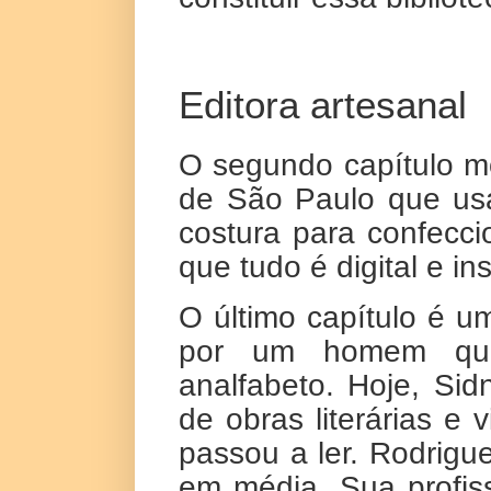
Editora artesanal
O segundo capítulo mo
de São Paulo que usa
costura para confec
que tudo é digital e in
O último capítulo é 
por um homem qu
analfabeto.
Hoje
, Sid
de obras literárias e 
passou a ler. Rodrigue
em média. Sua profiss