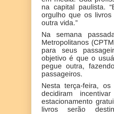
na capital paulista.
orgulho que os livro
outra vida.”
Na semana passada
Metropolitanos (CPTM) 
para seus passageir
objetivo é que o usuá
pegue outra, fazendo
passageiros.
Nesta
ter
ça-feira, o
decidiram incentiv
estacionamento gratui
livros serão des