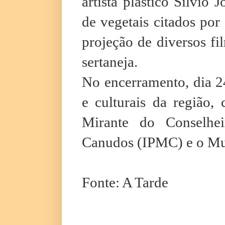
artista plástico Silvio
de vegetais citados por
projeção de diversos f
sertaneja.
No encerramento, dia 24
e culturais da região
Mirante do Conselhei
Canudos (IPMC) e o Mu
Fonte: A Tarde