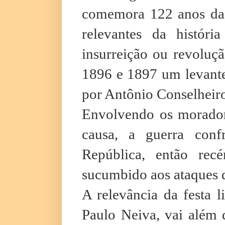
comemora 122 anos da
relevantes da histór
insurreição ou revoluç
1896 e 1897 um levante 
por Antônio Conselheir
Envolvendo os moradore
causa, a guerra con
República, então rec
sucumbido aos ataques d
A relevância da festa l
Paulo Neiva, vai além d