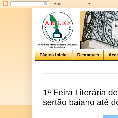
Página inicial
Destaques
Aca
1ª Feira Literária 
sertão baiano até 