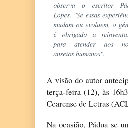
observa o escritor Pá
Lopes. "Se essas experiên
mudam ou evoluem, o gên
é obrigado a reinventar
para atender aos no
anseios humanos".
A visão do autor anteci
terça-feira (12), às 16
Cearense de Letras (ACL
Na ocasião, Pádua se un