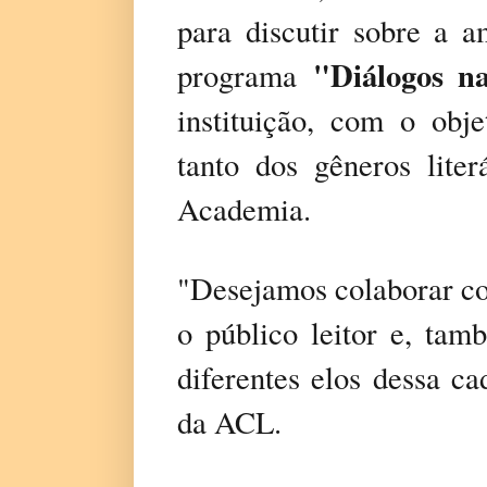
para discutir sobre a a
"Diálogos n
programa
instituição, com o obj
tanto dos gêneros lite
Academia.
"Desejamos colaborar co
o público leitor e, tam
diferentes elos dessa ca
da ACL.