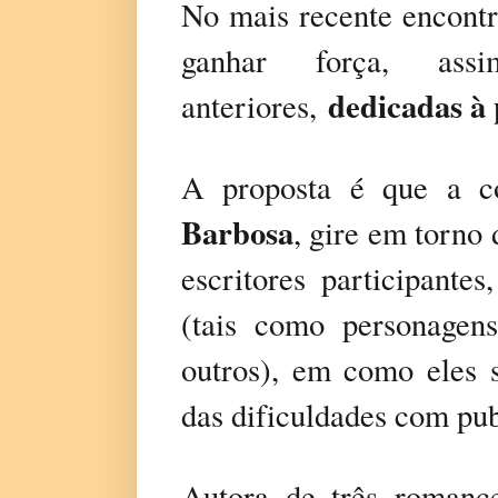
No mais recente encontro
ganhar força, as
dedicadas à 
anteriores,
A proposta é que a c
Barbosa
, gire em torno
escritores participante
(tais como personagens
outros), em como eles s
das dificuldades com pub
Autora de três romance