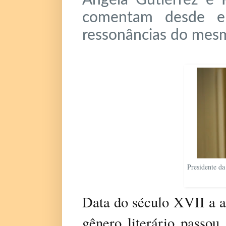
comentam desde el
ressonâncias do mesm
Presidente da
Data do século XVII a a
gênero literário passou