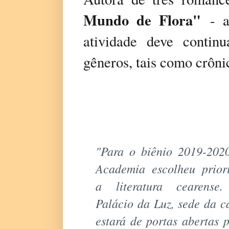
Mundo de Flora"
- a 
atividade deve contin
gêneros, tais como crôni
"Para o biênio 2019-202
Academia escolheu prior
a literatura cearense
Palácio da Luz, sede da c
estará de portas abertas 