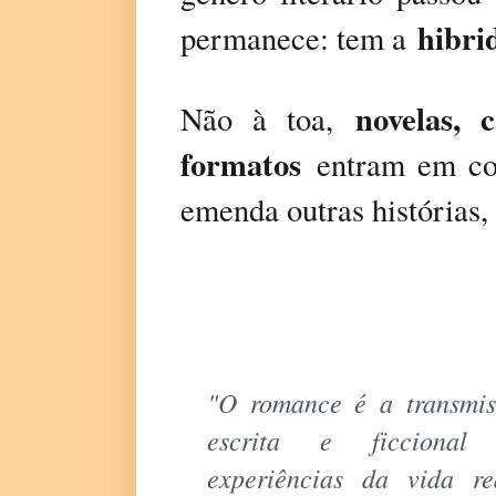
hibri
permanece: tem a
novelas, 
Não à toa,
formatos
entram em com
emenda outras histórias, 
"O romance é a transmis
escrita e ficcional
experiências da vida re