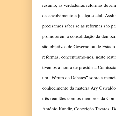
resumo, as verdadeiras reformas devem
desenvolvimento e justiça social. Assi
precisamos saber se as reformas são par
promoverem a consolidação da democrac
são objetivos de Governo ou de Estado.
reformas, concentramo-nos, neste resu
tivemos a honra de presidir a Comissã
um “Fórum de Debates” sobre a mencio
conhecimento da matéria Ary Oswaldo M
três reuniões com os membros da Comis
Antônio Kandir, Conceição Tavares, De