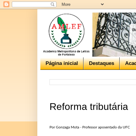
Página inicial
Destaques
Aca
Reforma tributária
Por
Gonzaga Mota - Professor aposentado da UFC