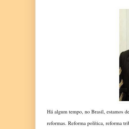
Há algum tempo, no Brasil, estamos de
reformas. Reforma política, reforma tri