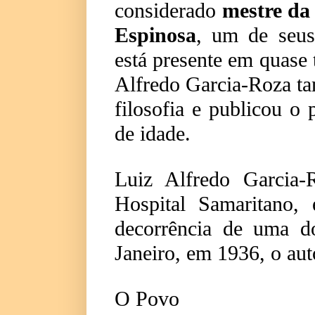
considerado
mestre da 
Espinosa
, um de seus
está presente em quase t
Alfredo Garcia-Roza ta
filosofia e publicou o
de idade.
Luiz Alfredo Garcia
Hospital Samaritano,
decorrência de uma d
Janeiro, em 1936, o auto
O Povo