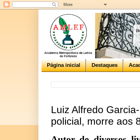
Página inicial
Destaques
Aca
Luiz Alfredo Garcia-
policial, morre aos
Autor de diversos li