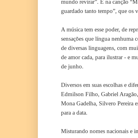
mundo revirar”. E na canção “M
guardado tanto tempo”, que os v
A música tem esse poder, de repr
sensações que língua nenhuma co
de diversas linguagens, com muit
de amor cada, para ilustrar - e m
de junho.
Diversos em suas escolhas e difer
Edmilson Filho, Gabriel Aragão,
Mona Gadelha, Silvero Pereira e
para a data.
Misturando nomes nacionais e int