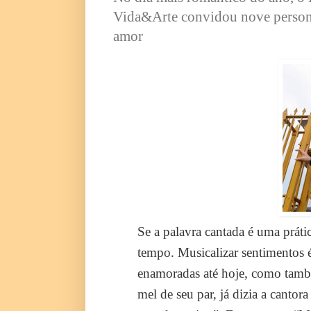
Vida&Arte convidou nove persona
amor
Se a palavra cantada é uma práti
tempo. Musicalizar sentimentos 
enamoradas até hoje, como tamb
mel de seu par, já dizia a cant