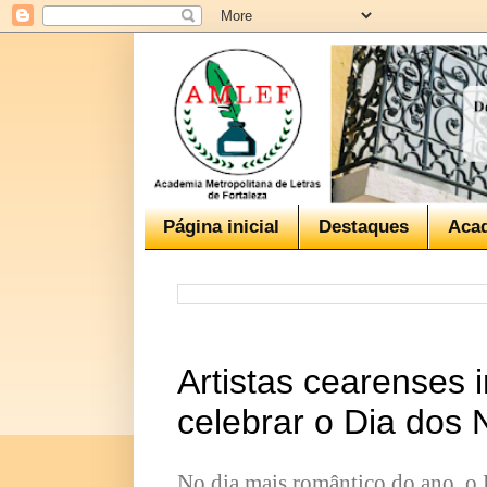
Página inicial
Destaques
Aca
Artistas cearenses 
celebrar o Dia dos
No dia mais romântico do ano, o D