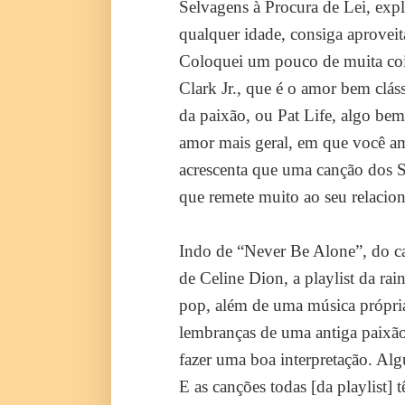
Selvagens à Procura de Lei, expl
qualquer idade, consiga aprovei
Coloquei um pouco de muita coi
Clark Jr., que é o amor bem clá
da paixão, ou Pat Life, algo be
amor mais geral, em que você ama
acrescenta que uma canção dos S
que remete muito ao seu relacio
Indo de “Never Be Alone”, do 
de Celine Dion, a playlist da rai
pop, além de uma música própria
lembranças de uma antiga paixão.
fazer uma boa interpretação. Alg
E as canções todas [da playlist] 