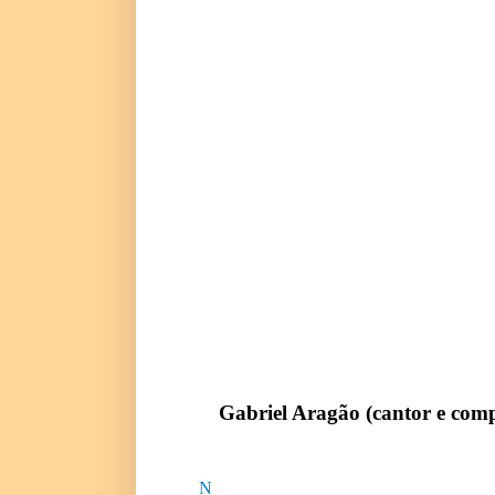
Gabriel Aragão (cantor e comp
N