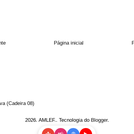
nte
Página inicial
va (Cadeira 08)
2026. AMLEF.. Tecnologia do
Blogger
.