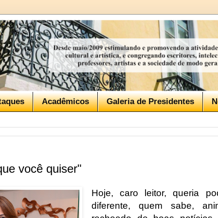
taques
Acadêmicos
Galeria de Presidentes
N
ue você quiser"
Hoje, caro leitor, queria p
diferente, quem sabe, ani