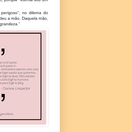
perigoso”; no dilema do
e deu a mão. Daquela mão,
 grandeza.”