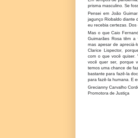
prisma masculino. Se foss
Pensei em João Guimarã
jagunço Riobaldo diante 
eu recebia certezas. Dos
Mas o que Caio Fernand
Guimarães Rosa têm a ve
mas apesar de apreciá-
Clarice Lispector, por
com o que você quiser. 
você quer ser, porque 
temos uma chance de faz
bastante para fazê-la doce
para fazê-la humana. E es
Grecianny Carvalho Cord
Promotora de Justiça