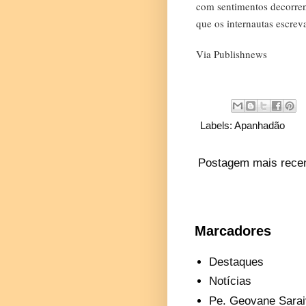
com sentimentos decorrent
que os internautas escrev
Via Publishnews
Labels:
Apanhadão
Postagem mais rece
Marcadores
Destaques
Notícias
Pe. Geovane Sarai