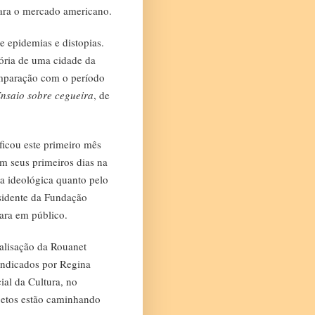
para o mercado americano.
e epidemias e distopias.
tória de uma cidade da
omparação com o período
nsaio sobre cegueira
, de
ficou este primeiro mês
m seus primeiros dias na
la ideológica quanto pelo
sidente da Fundação
ara em público.
ralisação da Rouanet
indicados por Regina
ial da Cultura, no
ojetos estão caminhando