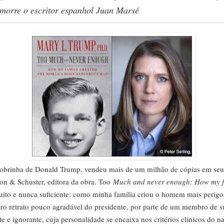
 morre o escritor espanhol Juan Marsé
sobrinha de Donald Trump, vendeu mais de um milhão de cópias em seu p
n & Schuster, editora da obra. Too
Much and never enough: How my fa
ito e nunca suficiente: como minha família criou o homem mais peri
eiro retrato pouco agradável do presidente, por parte de um membro de s
nte e ignorante, cuja personalidade se encaixa nos critérios clínicos do