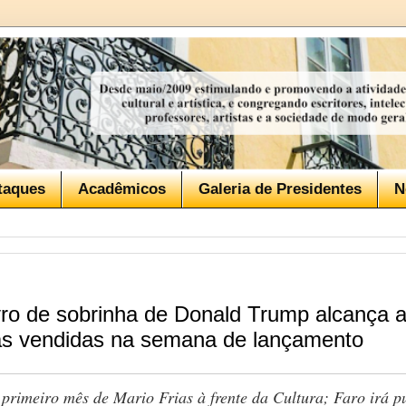
taques
Acadêmicos
Galeria de Presidentes
N
ro de sobrinha de Donald Trump alcança 
as vendidas na semana de lançamento
primeiro mês de Mario Frias à frente da Cultura; Faro irá p