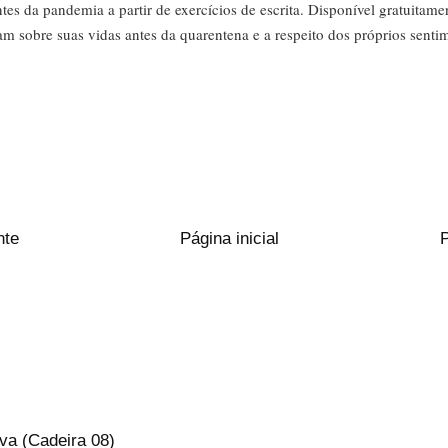
es da pandemia a partir de exercícios de escrita. Disponível gratuitame
am sobre suas vidas antes da quarentena e a respeito dos próprios sentim
nte
Página inicial
va (Cadeira 08)