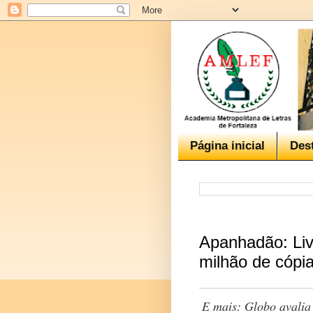
Página inicial
Des
Apanhadão: Liv
milhão de cópi
E mais: Globo avalia 