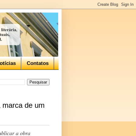
otícias
Contatos
a marca de um
ublicar a obra