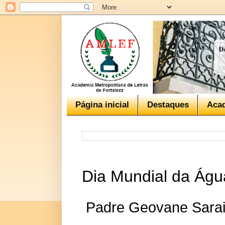
Página inicial
Destaques
Aca
Dia Mundial da Águ
Padre Geovane Sarai