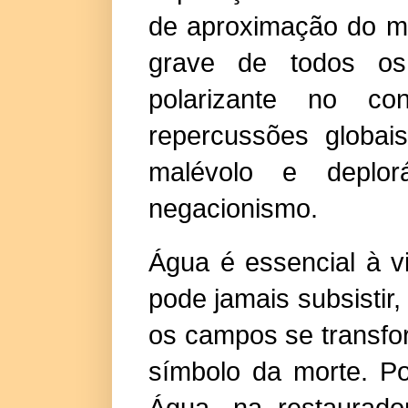
de aproximação do m
grave de todos o
polarizante no con
repercussões globa
malévolo e deplorá
negacionismo.
Água é essencial à v
pode jamais subsistir
os campos se transfo
símbolo da morte. P
Água, na restaurad