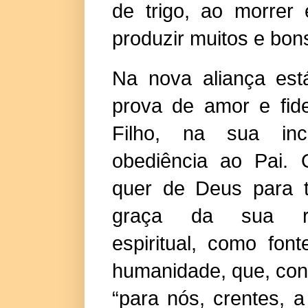
de trigo, ao morrer
produzir muitos e bon
Na nova aliança est
prova de amor e fide
Filho, na sua inco
obediência ao Pai.
quer de Deus para 
graça da sua re
espiritual, como fo
humanidade, que, con
“para nós, crentes, 