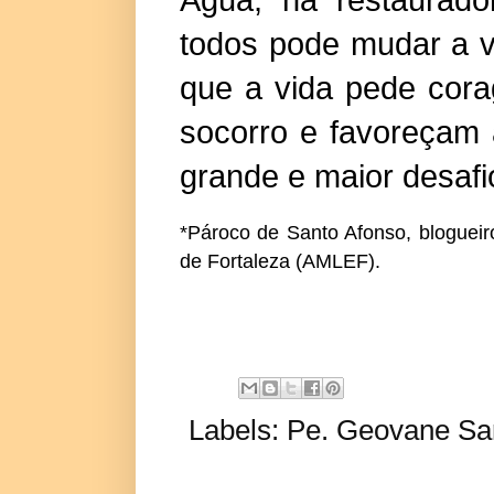
todos pode mudar a vid
que a vida pede cor
socorro e favoreçam
grande e maior desafi
*Pároco de Santo Afonso, blogueiro
de Fortaleza (AMLEF).
Labels:
Pe. Geovane Sar